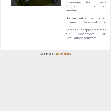
Lösungen für unsere
Kunden gefunden
werden.
Hierbei setzen wir neben
unseren Konstruktions-
und
Berechnungsprogrammen
auf modernste 3D
Simulationssoftware.
Designed by
holleitner.net
.